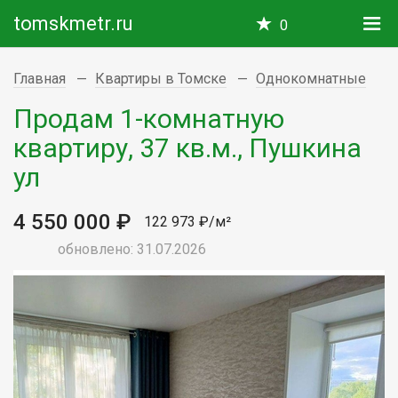
tomskmetr.ru
0
Главная
Квартиры в Томске
Однокомнатные
Продам 1-комнатную
квартиру, 37 кв.м., Пушкина
ул
4 550 000 ₽
122 973 ₽/м²
обновлено: 31.07.2026