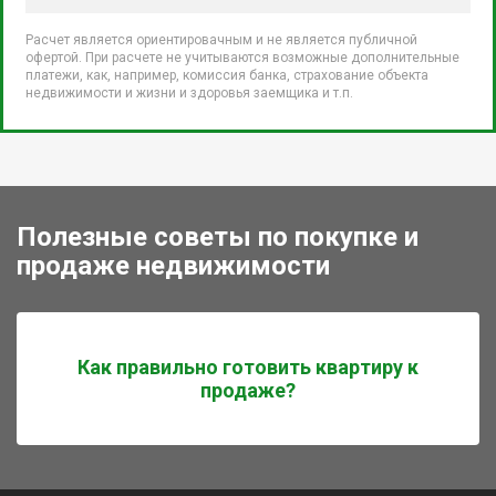
Расчет является ориентировачным и не является публичной
офертой. При расчете не учитываются возможные дополнительные
платежи, как, например, комиссия банка, страхование объекта
недвижимости и жизни и здоровья заемщика и т.п.
Полезные советы по покупке и
продаже недвижимости
Как правильно готовить квартиру к
продаже?