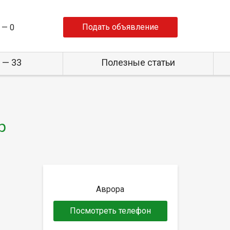
Подать объявление
 —
0
 — 33
Полезные статьи
р
Аврора
Посмотреть телефон