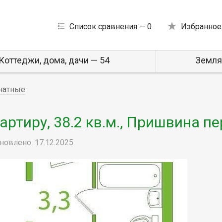
Список сравнения —
0
Избранное
Коттеджи, дома, дачи — 54
Земля
натные
ртиру, 38.2 кв.м., Пришвина пе
новлено: 17.12.2025