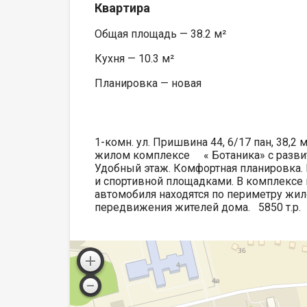
Квартира
Общая площадь — 38.2 м²
Кухня — 10.3 м²
Планировка — новая
1-комн. ул. Пришвина 44, 6/17 пан, 38,
жилом комплексе « Ботаника» с развит
Удобный этаж. Комфортная планировка. 
и спортивной площадками. В комплексе
автомобиля находятся по периметру жил
передвижения жителей дома. 5850 т.р.