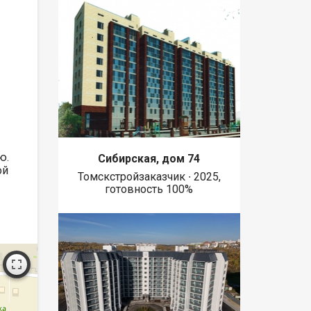
ю.
Сибирская, дом 74
ой
Томскстройзаказчик ∙ 2025,
готовность 100%