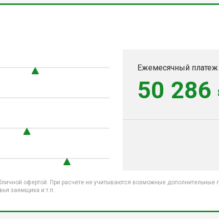
Ежемесячный платеж
50 286
бличной офертой. При расчете не учитываются возможные дополнительные пл
ья заемщика и т.п.