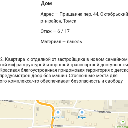
Дом
Адрес — Пришвина пер, 44, Октябрьский
р-н район, Томск
Этаж — 6 / 17
Материал — панель
2 м2. Квартира с отделкой от застройщика в новом семейном
ой инфраструктурой и хорошей транспортной доступность
Красивая благоустроенная придомовая территория с детск
 предусмотрен двор без машин. Стояночные места для
ого комплекса,что обеспечивает безопасность и свободу