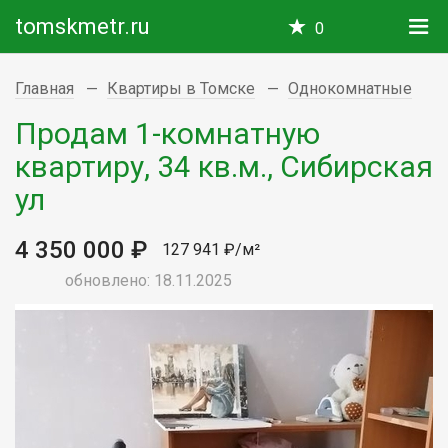
tomskmetr.ru
0
Главная
Квартиры в Томске
Однокомнатные
Продам 1-комнатную
квартиру, 34 кв.м., Сибирская
ул
4 350 000 ₽
127 941 ₽/м²
обновлено: 18.11.2025