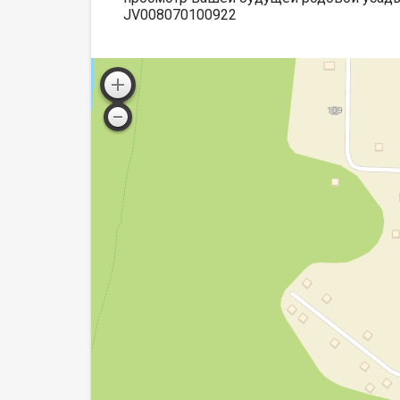
JV008070100922