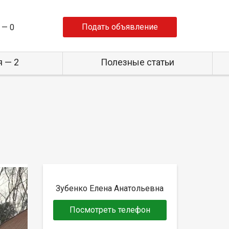
Подать объявление
 —
0
 — 2
Полезные статьи
Зубенко Елена Анатольевна
Посмотреть телефон