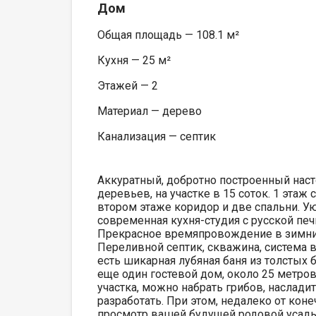
Дом
Общая площадь — 108.1 м²
Кухня — 25 м²
Этажей — 2
Материал — дерево
Канализация — септик
Аккуратный, добротно построенный нас
деревьев, на участке в 15 соток. 1 этаж
втором этаже коридор и две спальни. Ую
современная кухня-студия с русской печ
Прекрасное времяпровождение в зимни
Переливной септик, скважина, система 
есть шикарная лубяная баня из толстых 
еще один гостевой дом, около 25 метров.
участка, можно набрать грибов, наслади
разработать. При этом, недалеко от кон
просмотр вашей будущей родовой усадьб