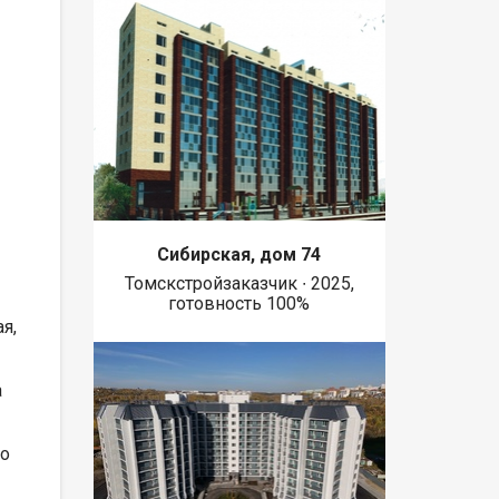
Сибирская, дом 74
Томскстройзаказчик ∙ 2025,
готовность 100%
я,
а
но