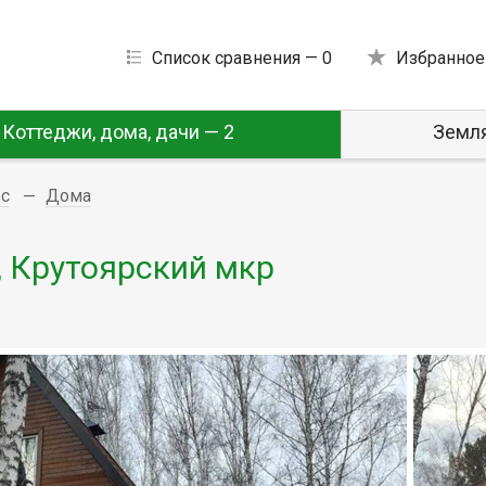
Список сравнения —
0
Избранное
Коттеджи, дома, дачи — 2
Земля
ёс
Дома
, Крутоярский мкр