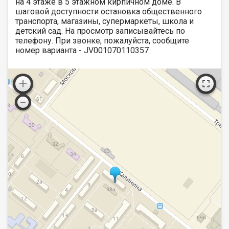
на 4 этаже в 5 этажном кирпичном доме. В
шаговой доступности остановка общественного
транспорта, магазины, супермаркеты, школа и
детский сад. На просмотр записывайтесь по
телефону. При звонке, пожалуйста, сообщите
номер варианта - JV001070110357