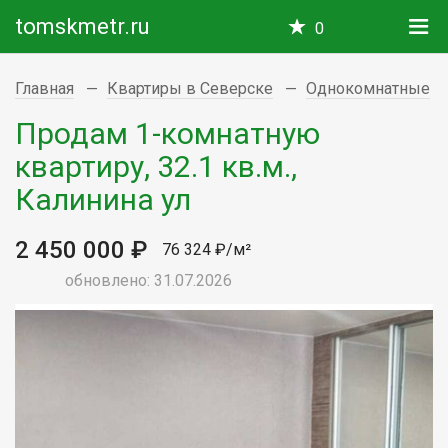
tomskmetr.ru
0
Главная
Квартиры в Северске
Однокомнатные
Продам 1-комнатную
квартиру, 32.1 кв.м.,
Калинина ул
2 450 000 ₽
76 324 ₽/м²
обновлено: 31.07.2026