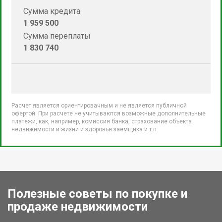
Сумма кредита
1 959 500
Сумма переплаты
1 830 740
Расчет является ориентировачным и не является публичной
офертой. При расчете не учитываются возможные дополнительные
платежи, как, например, комиссия банка, страхование объекта
недвижимости и жизни и здоровья заемщика и т.п.
Полезные советы по покупке и
продаже недвижимости