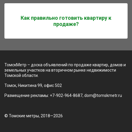
Как правильно готовить квартиру к
продаже?
ТомскМетр – доска объявлений по продаже квартир, домов и
земельных участков на вторичном рынке недвижимости
Томской области.
Томск, Никитина 99, офис 502
Размещение рекламы: +7-902-964-8687, dom@tomskmetr.ru
© Томские метры, 2018—2026