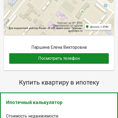
Работает на API 2ГИС
Лицензионное соглашение
Доехать с 2ГИС
Для корректной работы Raster JS API нужен ключ. Помощь:
api@2gis.ru
Паршина Елена Викторовна
Посмотреть телефон
Купить квартиру в ипотеку
Ипотечный калькулятор
Стоимость недвижимости