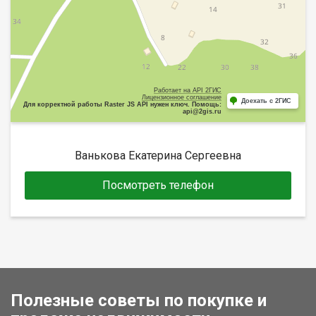
Работает на API 2ГИС
Лицензионное соглашение
Доехать с 2ГИС
Для корректной работы Raster JS API нужен ключ. Помощь:
api@2gis.ru
Ванькова Екатерина Сергеевна
Посмотреть телефон
Полезные советы по покупке и