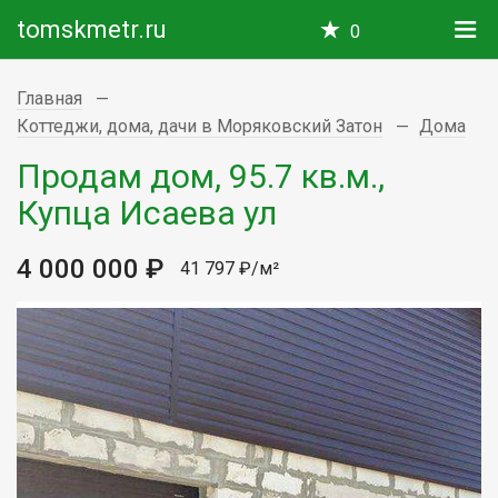
tomskmetr.ru
0
Главная
Коттеджи, дома, дачи в Моряковский Затон
Дома
Продам дом, 95.7 кв.м.,
Купца Исаева ул
4 000 000 ₽
41 797 ₽/м²