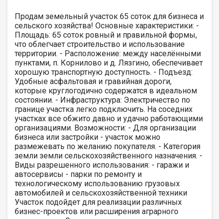
Продам земельный участок 65 соток для бизнеса и
сельского хозяйства! Основные характеристики: -
Площадь: 65 соток ровный и правильной формы,
что облегчает строительство и использование
территории. - Расположение: между населёнными
пунктами, п. Корнилово и д. Лязгино, обеспечивает
хорошую транспортную доступность. - Подъезд:
Удобные асфальтовая и гравийная дороги,
которые круглогодично содержатся в идеальном
состоянии. - Инфраструктура: Электричество по
границе участка легко подключить. На соседних
участках все обжито давно и удачно работающими
организациями. Возможности: - Для организации
бизнеса или застройки - участок можно
размежевать по желанию покупателя. - Категория
земли земли сельскохозяйственного назначения. -
Виды разрешенного использования: - гаражи и
автосервисы - парки по ремонту и
технологическому использованию грузовых
автомобилей и сельскохозяйственной техники
Участок подойдет для реализации различных
бизнес-проектов или расширения аграрного