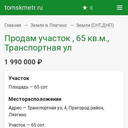
tomskmetr.ru
0
Главная
Земля в Лязгино
Земли (СНТ,ДНП)
Продам участок , 65 кв.м.,
Транспортная ул
1 990 000 ₽
Участок
Площадь — 65 сот.
Месторасположение
Адрес — Транспортная ул, 4, Пригород район,
Лязгино
Участок — 65 сот.