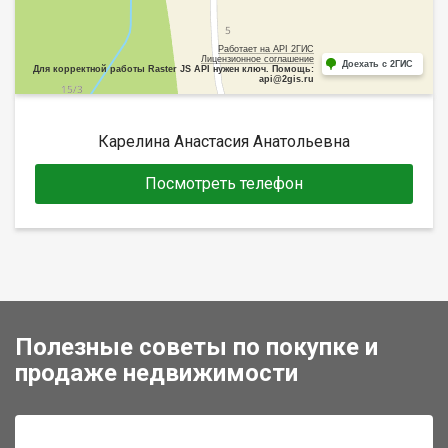
Работает на API 2ГИС
Лицензионное соглашение
Доехать с 2ГИС
Для корректной работы Raster JS API нужен ключ. Помощь:
api@2gis.ru
Карелина Анастасия Анатольевна
Посмотреть телефон
Полезные советы по покупке и
продаже недвижимости