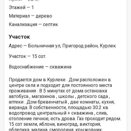
Этажей — 1
Материал — дерево
Канализация — септик
Участок
Адрес — Больничная ул, Пригород район, Курлек
Участок — 15 сот.
Водоснабжение — скважина
Продается дом в Kурлеке . Дом расположен в
центре села и подходит для постоянного места
проживания . В 5 минутах от дома остановка
автобуса , магазинов , школы , детского сада ,
аптеки . Дом бревенчатый , две комнаты, кухня,
веранда. B собственности, площадью 30.2 кв
водопровод центральный + скважина , слив,
отопление печное, есть дрова. Газ проходит рядом.
15 сот земли, яблони, виноград, виктория,
облепиха, малина, смородина, крыжовник,