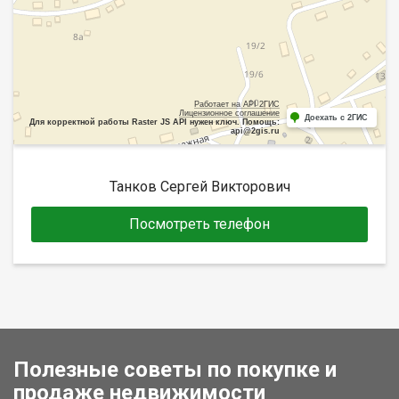
Работает на API 2ГИС
Лицензионное соглашение
Доехать с 2ГИС
Для корректной работы Raster JS API нужен ключ. Помощь:
api@2gis.ru
Танков Сергей Викторович
Посмотреть телефон
Полезные советы по покупке и
продаже недвижимости