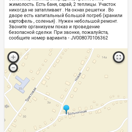
жимолость. Есть баня, сарай, 2 теплицы. Участок
никогда не затапливает . На окнах решетки . Во
дворе есть капитальный большой погреб (хранили
картофель , соленья) . Нужен небольшой ремонт.
Звоните организуем показ и проведение
безопасной сделки. При звонке, пожалуйста,
сообщите номер варианта - JV008070106362