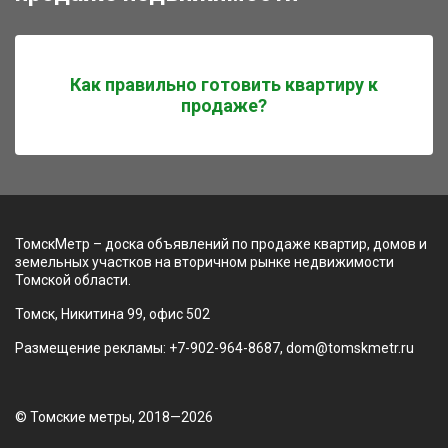
Как правильно готовить квартиру к
продаже?
ТомскМетр – доска объявлений по продаже квартир, домов и
земельных участков на вторичном рынке недвижимости
Томской области.
Томск, Никитина 99, офис 502
Размещение рекламы: +7-902-964-8687, dom@tomskmetr.ru
© Томские метры, 2018—2026