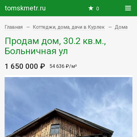
tomskmetr.ru
0
Главная
Коттеджи, дома, дачи в Курлек
Дома
Продам дом, 30.2 кв.м.,
Больничная ул
1 650 000 ₽
54 636 ₽/м²