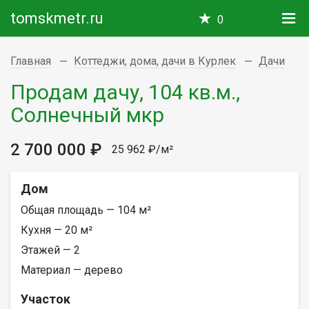
tomskmetr.ru
0
Главная
Коттеджи, дома, дачи в Курлек
Дачи
Продам дачу, 104 кв.м.,
Солнечный мкр
2 700 000 ₽
25 962 ₽/м²
Дом
Общая площадь — 104 м²
Кухня — 20 м²
Этажей — 2
Материал — дерево
Участок