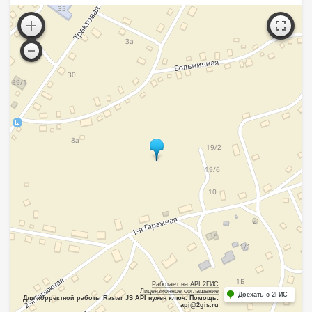
Работает на API 2ГИС
Лицензионное соглашение
Доехать с 2ГИС
Для корректной работы Raster JS API нужен ключ. Помощь:
api@2gis.ru