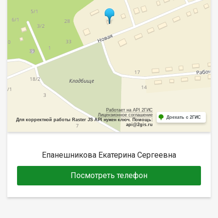
Работает на API 2ГИС
Лицензионное соглашение
Доехать с 2ГИС
Для корректной работы Raster JS API нужен ключ. Помощь:
api@2gis.ru
Епанешникова Екатерина Сергеевна
Посмотреть телефон