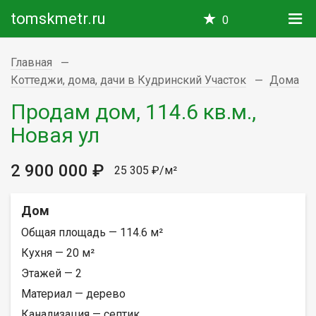
tomskmetr.ru
0
Главная
Коттеджи, дома, дачи в Кудринский Участок
Дома
Продам дом, 114.6 кв.м.,
Новая ул
2 900 000 ₽
25 305 ₽/м²
Дом
Общая площадь — 114.6 м²
Кухня — 20 м²
Этажей — 2
Материал — дерево
Канализация — септик