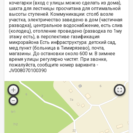
кочегарки (вход с улицы.можно сделать из дома),
шахта для лестницы просчитана для оптимальной
высоты ступеней. Коммуникации: столб возле
участка, электричество заведено в дом (частичная
разводка), центральное водоснабжение, есть слив
(колодец), отопление проведено (разводка по 1му
этажу есть), в перспективе газификация
микрорайона Есть инфраструктура: детский сад,
мед.пункт (больница в Тимирязево), почта,
магазины. До остановки около 600 м. В зимнее
время улицы регулярно чистят. При звонке,
пожалуйста, сообщите номер варианта -
JV008070100390