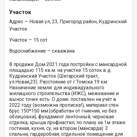
Участок
Адрес — Новая ул, 23, Пригород район, Кудринский
Участок
Участок — 15 сот.
Водоснабжение — скважина
В продаже Дом 2021 года постройки с мансардной
площадью 115 кв.м. на участке 15 соток в д.
Кудринский Участок (Шегарский тракт,
ул.Новая,23). Расстояние от г.Томска 19 км.
Назначение земли: для индивидуального
жилищного строительства (ИЖС), межевание и
вынос точек есть. О доме: поставлен на учёт в
2022 году (возможна прописка!), материал стен:
брус 150*150 мм.(обработан от гниения, но без
облицовки), фундамент ленточный, черновая
отделка, крыша профнастил, по плану на 1м этаже:
гостиная, кухня, су, на втором (мансарда): 2
спальни, гардеробная, отдельное помещение для