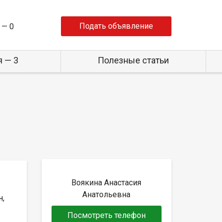
Подать объявление
 —
0
 — 3
Полезные статьи
Воякина Анастасия
Анатольевна
н,
Посмотреть телефон