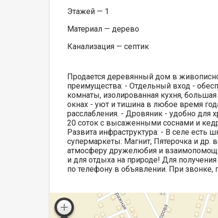
Этажей — 1
Материал — дерево
Канализация — септик
Продается деревянный дом в живописно
преимущества: - Отдельный вход - обесп
комнаты, изолированная кухня, большая 
окнах - уют и тишина в любое время года
расслабления. - Дровяник - удобно для 
20 соток с высаженными соснами и кедр
Развита инфраструктура: - В селе есть ш
супермаркеты: Магнит, Пятерочка и др. 
атмосферу дружелюбия и взаимопомощи.
и для отдыха на природе! Для получени
по телефону в объявлении. При звонке,