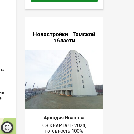
Новостройки Томской
области
 в
ак
е
Аркадия Иванова
СЗ КВАРТАЛ ∙ 2024,
готовность 100%