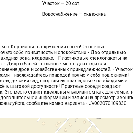
Участок — 20 сот.
Водоснабжение — скважина
м с. Корнилово в окружении сосен! Основные
ечьте себе приватность и спокойствие - Две отдельные
входная зона, кладовка. - Пластиковые стеклопакеты на
. - Двор с баней - отличное место для отдыха и
хранения дров и хозяйственных принадлежностей. - Участок
ами - наслаждайтесь природой прямо у себя под окнами!
кола, детский сад, спортивная школа, и все необходимые
всё в шаговой доступности! Приятные соседи создают
 Это место станет идеальным вариантом как для семьи, т
я дополнительной информации и записи на просмотр звонит
 пожалуйста, сообщите номер варианта - JV002070109330