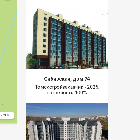
Сибирская, дом 74
Томскстройзаказчик ∙ 2025,
готовность 100%
 с 2ГИС