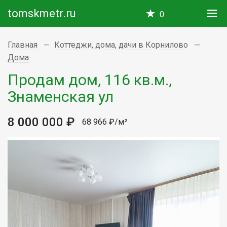
tomskmetr.ru
0
Главная
Коттеджи, дома, дачи в Корнилово
Дома
Продам дом, 116 кв.м.,
Знаменская ул
8 000 000 ₽
68 966 ₽/м²