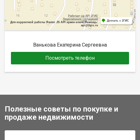
Работает на API 2ГИС
Лицензионное соглашение
Доехать с 2ГИС
Для корректной работы Raster JS API нужен ключ. Помощь:
api@2gis.ru
Ванькова Екатерина Сергеевна
Посмотреть телефон
Полезные советы по покупке и
продаже недвижимости