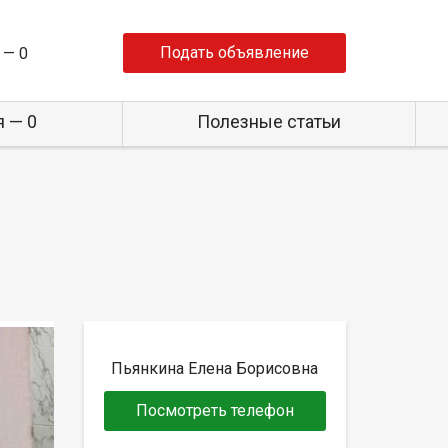
Подать объявление
 —
0
 — 0
Полезные статьи
Пьянкина Елена Борисовна
Посмотреть телефон