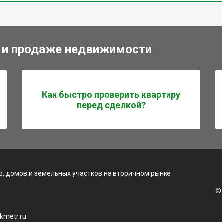
 и продаже недвижимости
Как быстро проверить квартиру
перед сделкой?
, домов и земельных участков на вторичном рынке
©
kmetr.ru