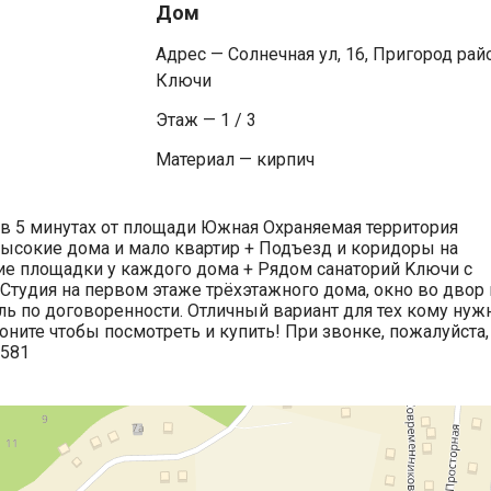
Дом
Адрес — Солнечная ул, 16, Пригород райо
Ключи
Этаж — 1 / 3
Материал — кирпич
 в 5 минутах от площади Южная Охраняемая территория
ысокие дома и мало квартир + Подъезд и коридоры на
ие площадки у каждого дома + Рядом санаторий Kлючи с
Студия на первом этаже трёхэтажного дома, окно во двор 
ль по договоренности. Отличный вариант для тех кому нуж
оните чтобы посмотреть и купить! При звонке, пожалуйста,
1581