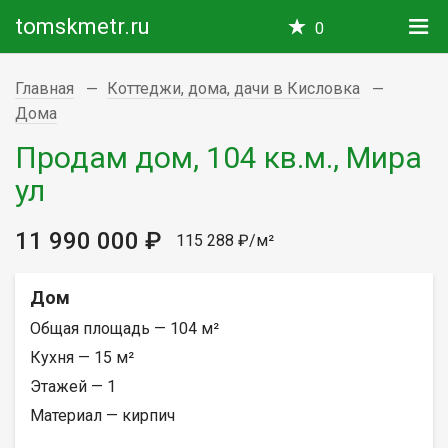
tomskmetr.ru
0
Главная
Коттеджи, дома, дачи в Кисловка
Дома
Продам дом, 104 кв.м., Мира
ул
11 990 000 ₽
115 288 ₽/м²
Дом
Общая площадь — 104 м²
Кухня — 15 м²
Этажей — 1
Материал — кирпич