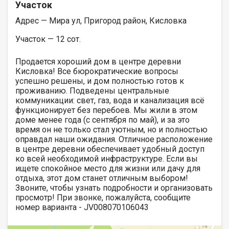
Участок
Адрес — Мира ул, Пригород район, Кисловка
Участок — 12 сот.
Продается хороший дом в центре деревни
Кисловка! Все бюрократические вопросы
успешно решены, и дом полностью готов к
проживанию. Подведены центральные
коммуникации: свет, газ, вода и канализация всё
функционирует без перебоев. Мы жили в этом
доме менее года (с сентября по май), и за это
время он не только стал уютным, но и полностью
оправдал наши ожидания. Отличное расположение
в центре деревни обеспечивает удобный доступ
ко всей необходимой инфраструктуре. Если вы
ищете спокойное место для жизни или дачу для
отдыха, этот дом станет отличным выбором!
Звоните, чтобы узнать подробности и организовать
просмотр! При звонке, пожалуйста, сообщите
номер варианта - JV008070106043