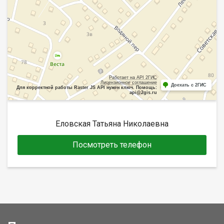
Работает на API 2ГИС
Лицензионное соглашение
Доехать с 2ГИС
Для корректной работы Raster JS API нужен ключ. Помощь:
api@2gis.ru
Еловская Татьяна Николаевна
Посмотреть телефон