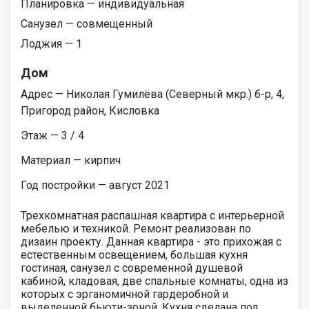
Планировка — индивидуальная
Санузел — совмещенный
Лоджия — 1
Дом
Адрес — Николая Гумилёва (Северный мкр.) б-р, 4,
Пригород район, Кисловка
Этаж — 3 / 4
Материал — кирпич
Год постройки — август 2021
Трехкомнатная распашная квартира с интерьерной
мебелью и техникой. Ремонт реализован по
дизаин проекту. Данная квартира - это прихожая с
естественным освещением, большая кухня
гостиная, санузел с современной душевой
кабиной, кладовая, две спальные комнаты, одна из
которых с эрганомичной гардеробной и
выделенной бьюти-зоной. Кухня сделана под