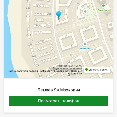
Работает на API 2ГИС
Лицензионное соглашение
Доехать с 2ГИС
Для корректной работы Raster JS API нужен ключ. Помощь:
api@2gis.ru
Лемаев Ян Маркович
Посмотреть телефон