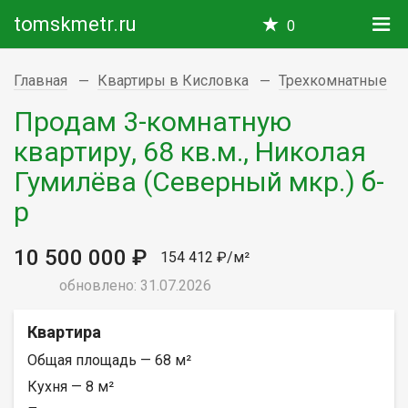
tomskmetr.ru
0
Главная
Квартиры в Кисловка
Трехкомнатные
Продам 3-комнатную
квартиру, 68 кв.м., Николая
Гумилёва (Северный мкр.) б-
р
10 500 000 ₽
154 412 ₽/м²
обновлено: 31.07.2026
Квартира
Общая площадь — 68 м²
Кухня — 8 м²