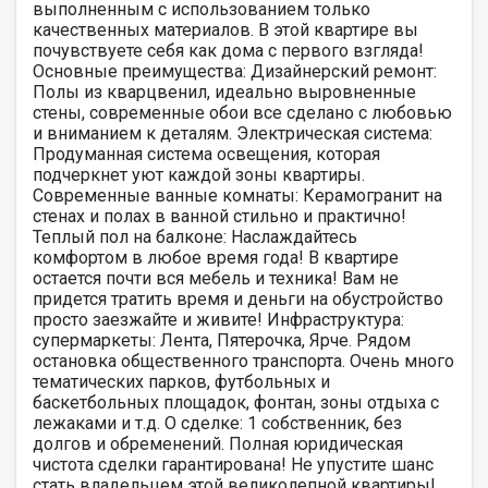
выполненным с использованием только
качественных материалов. В этой квартире вы
почувствуете себя как дома с первого взгляда!
Основные преимущества: Дизайнерский ремонт:
Полы из кварцвенил, идеально выровненные
стены, современные обои все сделано с любовью
и вниманием к деталям. Электрическая система:
Продуманная система освещения, которая
подчеркнет уют каждой зоны квартиры.
Современные ванные комнаты: Керамогранит на
стенах и полах в ванной стильно и практично!
Теплый пол на балконе: Наслаждайтесь
комфортом в любое время года! В квартире
остается почти вся мебель и техника! Вам не
придется тратить время и деньги на обустройство
просто заезжайте и живите! Инфраструктура:
супермаркеты: Лента, Пятерочка, Ярче. Рядом
остановка общественного транспорта. Очень много
тематических парков, футбольных и
баскетбольных площадок, фонтан, зоны отдыха с
лежаками и т.д. О сделке: 1 собственник, без
долгов и обременений. Полная юридическая
чистота сделки гарантирована! Не упустите шанс
стать владельцем этой великолепной квартиры!