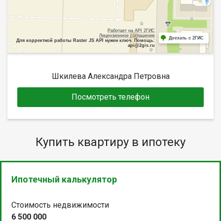
Работает на API 2ГИС
Лицензионное соглашение
Доехать с 2ГИС
Для корректной работы Raster JS API нужен ключ. Помощь:
api@2gis.ru
Шкилева Александра Петровна
Посмотреть телефон
Купить квартиру в ипотеку
Ипотечный калькулятор
Стоимость недвижимости
6 500 000