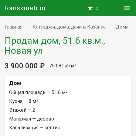
tomskmetr.ru
0
Главная
Коттеджи, дома, дачи в Казанка
Дома
Продам дом, 51.6 кв.м.,
Новая ул
3 900 000 ₽
75 581 ₽/м²
Дом
Общая площадь — 51.6 м²
Кухня — 8 м²
Этажей — 2
Материал — дерево
Канализация — септик