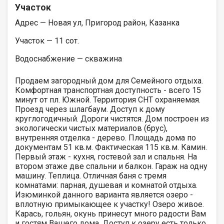
Участок
Адрес — Новая ул, Пригород район, Казанка
Участок — 11 сот.
Водоснабжение — скважина
Продаем загородный дом для Семейного отдыха.
Комфортная транспортная доступность - всего 15
минут от пл. Южной. Территория СНТ охраняемая.
Проезд через шлагбаум. Доступ к дому
круглогодичный. Дороги чистятся. Дом построен из
экологически чистых материалов (брус),
внутренняя отделка - дерево. Площадь дома по
документам 51 кв.м. Фактическая 115 кв.м. Камин.
Первый этаж - кухня, гостевой зал и спальня. На
втором этаже две спальни и балкон. Гараж на одну
машину. Теплица. Отличная баня с тремя
комнатами: парная, душевая и комнатой отдыха.
Изюминкой данного варианта является озеро -
вплотную примыкающее к участку! Озеро живое.
Карась, гольян, окунь принесут много радости Вам
и гостям Вашего дома. Доступ к озеру есть только