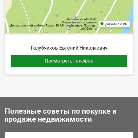
Работает на API 2ГИС
Лицензионное соглашение
Доехать с 2ГИС
Для корректной работы Raster JS API нужен ключ. Помощь:
api@2gis.ru
Голубчиков Евгений Николаевич
Посмотреть телефон
Полезные советы по покупке и
продаже недвижимости