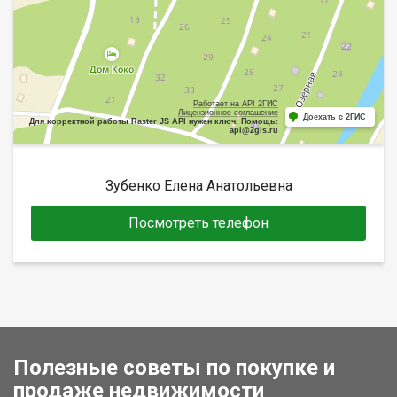
Работает на API 2ГИС
Лицензионное соглашение
Доехать с 2ГИС
Для корректной работы Raster JS API нужен ключ. Помощь:
api@2gis.ru
Зубенко Елена Анатольевна
Посмотреть телефон
Полезные советы по покупке и
продаже недвижимости