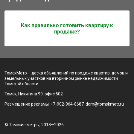
Как правильно готовить квартиру к
продаже?
ТомскМетр – доска объявлений по продаже квартир, домов и
земельных участков на вторичном рынке недвижимости
Томской области.
Томск, Никитина 99, офис 502
Размещение рекламы: +7-902-964-8687, dom@tomskmetr.ru
© Томские метры, 2018—2026