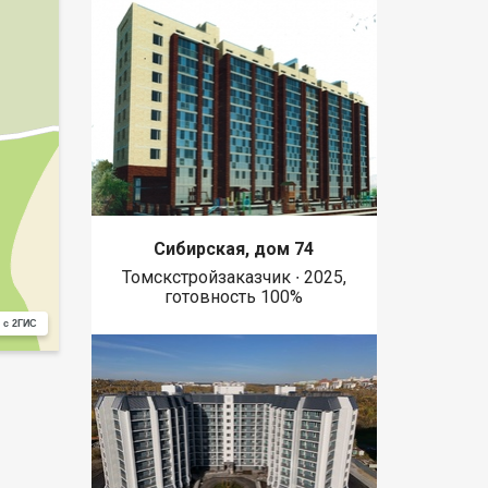
Сибирская, дом 74
Томскстройзаказчик ∙ 2025,
готовность 100%
 с 2ГИС