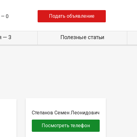
Подать объявление
 —
0
 — 3
Полезные статьи
Степанов Семен Леонидович
Посмотреть телефон