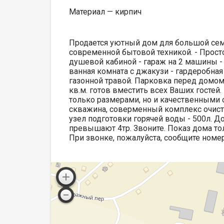
Материал — кирпич
Продается уютный дом для большой семь
современной бытовой техникой. - Прост
душевой кабиной - гараж на 2 машины - 
ванная комната с джакузи - гардеробная
газонной травой. Парковка перед домо
кв.м. готов вместить всех Ваших гостей.
только размерами, но и качественными 
скважина, соверменный комплекс очистки
узел подготовки горячей воды - 500л. Д
превышают 4тр. Звоните. Показ дома то
При звонке, пожалуйста, сообщите номе