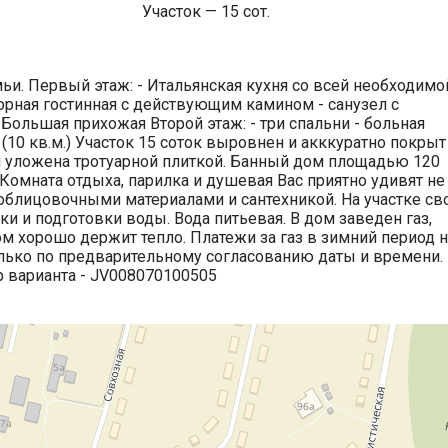
Участок — 15 сот.
и. Первый этаж: - Итальянская кухня со всей необходимо
орная гостинная с действующим камином - санузел с
Большая прихожая Второй этаж: - три спальни - больная
 (10 кв.м.) Участок 15 соток выровнен и акккуратно покрыт
м уложена тротуарной плиткой. Банный дом площадью 120
 Комната отдыха, парилка и душевая Вас приятно удивят не
облицовочными материалами и сантехникой. На участке св
 и подготовки воды. Вода питьевая. В дом заведен газ,
ом хорошо держит тепло. Платежи за газ в зимний период 
лько по предварительному согласованию даты и времени.
р варианта - JV008070100505