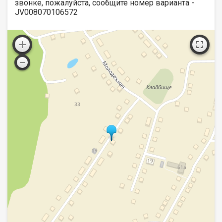
звонке, пожалуйста, сообщите номер варианта -
JV008070106572