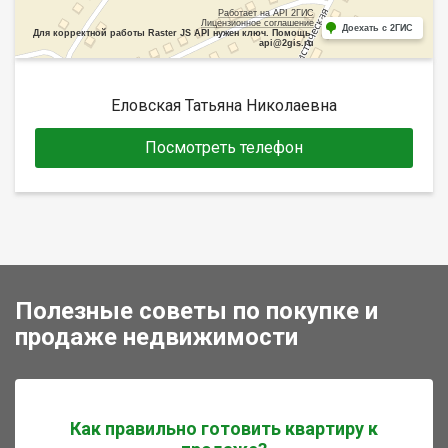
Работает на API 2ГИС
Лицензионное соглашение
Доехать с 2ГИС
Для корректной работы Raster JS API нужен ключ. Помощь:
api@2gis.ru
Еловская Татьяна Николаевна
Посмотреть телефон
Полезные советы по покупке и
продаже недвижимости
Как правильно готовить квартиру к