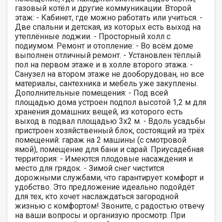
газовый котёл и другие коммуникации. Второй
этаж: - Кабинет, где можно работать или учиться. -
Две спальни и детская, из которых есть выход на
утеплённые лоджии. - Просторный холл с
подиумом. Ремонт и отопление: - Во всём доме
выполнен отличный ремонт. - Установлен тёплый
пол на первом этаже и в холле второго этажа. -
Санузел на втором этаже не дооборудован, но все
материалы, сантехника и мебель уже закуплены.
Дополнительные помещения: - Под всей
площадью дома устроен подпол высотой 1,2 м для
хранения домашних вещей, из которого есть
выход в подвал площадью 3х2 м. - Вдоль усадьбы
пристроен хозяйственный блок, состоящий из трёх
помещений: гараж на 2 машины (с смотровой
ямой), помещение для бани и сарай. Приусадебная
территория: - Имеются плодовые насаждения и
место для грядок. - Зимой снег чистится
дорожными службами, что гарантирует комфорт и
удобство. Это предложение идеально подойдёт
для тех, кто хочет наслаждаться загородной
жизнью с комфортом! Звоните, с радостью отвечу
на ваши вопросы и организую просмотр. При