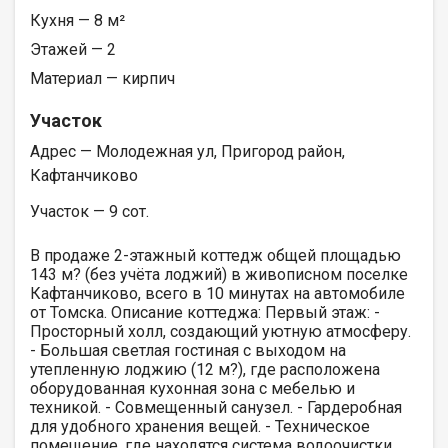
Кухня — 8 м²
Этажей — 2
Материал — кирпич
Участок
Адрес — Молодежная ул, Пригород район,
Кафтанчиково
Участок — 9 сот.
В продаже 2-этажный коттедж общей площадью
143 м? (без учёта лоджий) в живописном поселке
Кафтанчиково, всего в 10 минутах на автомобиле
от Томска. Описание коттеджа: Первый этаж: -
Просторный холл, создающий уютную атмосферу.
- Большая светлая гостиная с выходом на
утепленную лоджию (12 м?), где расположена
оборудованная кухонная зона с мебелью и
техникой. - Совмещенный санузел. - Гардеробная
для удобного хранения вещей. - Техническое
помещение, где находятся система водоочистки,