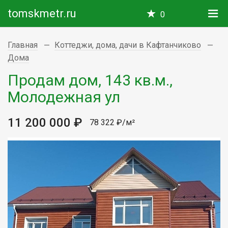
tomskmetr.ru
0
Главная
Коттеджи, дома, дачи в Кафтанчиково
Дома
Продам дом, 143 кв.м.,
Молодежная ул
11 200 000 ₽
78 322 ₽/м²