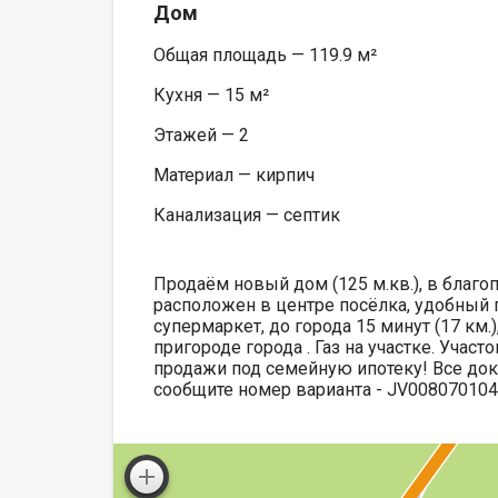
Дом
Общая площадь — 119.9 м²
Кухня — 15 м²
Этажей — 2
Материал — кирпич
Канализация — септик
Продаём новый дом (125 м.кв.), в благо
расположен в центре посёлка, удобный п
супермаркет, до города 15 минут (17 км
пригороде города . Газ на участке. Учас
продажи под семейную ипотеку! Все док
сообщите номер варианта - JV00807010