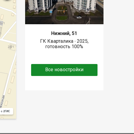
Нижний, 51
ГК Кварталика ∙ 2025,
готовность 100%
Все новостройки
 с 2ГИС