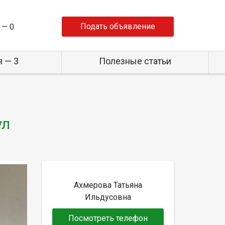
Подать объявление
 —
0
 — 3
Полезные статьи
ул
Ахмерова Татьяна
Ильдусовна
Посмотреть телефон