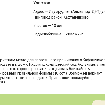
Участок
Адрес — Изумрудная (Алмаз тер. ДНТ) ул
Пригород район, Кафтанчиково
Участок — 10 сот.
Водоснабжение — скважина
приятном месте для постоянного проживания с.Кафтанчиков
одъезд к дому. Рядом: школа, детский сад, больница, апте
.), посёлок хорошо развит и находится в ближайшем
ток ровный правильной формы (10 сот.). Возможен вариант
ументы готовы к продаже. При звонке, пожалуйста,
4986