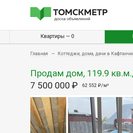
Квартиры — 0
Главная
Коттеджи, дома, дачи в Кафтанч
Продам дом, 119.9 кв.м.
7 500 000 ₽
62 552 ₽/м²