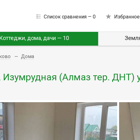
Список сравнения —
0
Избранное
Коттеджи, дома, дачи — 10
Земля
иково
Дома
, Изумрудная (Алмаз тер. ДНТ) 