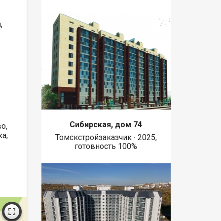
,
Сибирская, дом 74
о,
ка,
Томскстройзаказчик ∙ 2025,
готовность 100%