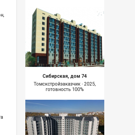
н,
Сибирская, дом 74
Томскстройзаказчик ∙ 2025,
готовность 100%
та