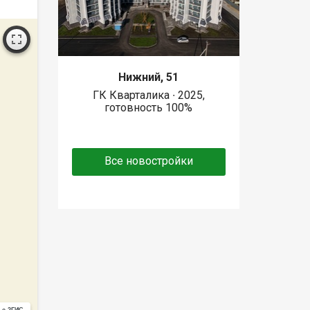
Нижний, 51
ГК Кварталика ∙ 2025,
готовность 100%
Все новостройки
 с 2ГИС