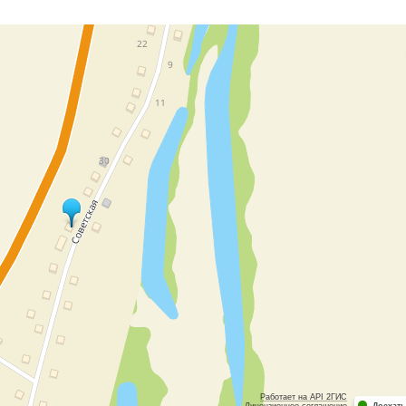
Работает на API 2ГИС
Лицензионное соглашение
Доехать