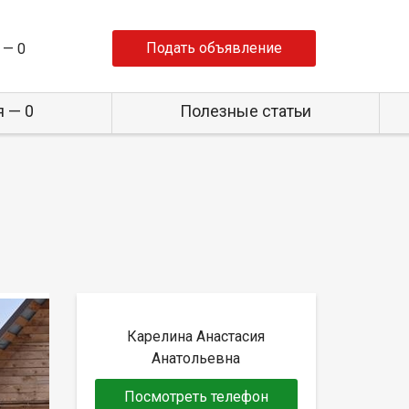
Подать объявление
 —
0
 — 0
Полезные статьи
Карелина Анастасия
Анатольевна
Посмотреть телефон