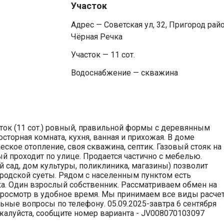
Участок
Адрес — Советская ул, 32, Пригород райо
Чёрная Речка
Участок — 11 сот.
Водоснабжение — скважина
ток (11 сот.) ровный, правильной формы с деревянным
сторная комната, кухня, ванная и прихожая. В доме
ское отопление, своя скважина, септик. Газовый стояк на
й проходит по улице. Продается частично с мебелью.
й сад, дом культуры, поликлиника, магазины) позволит
ородской суеты. Рядом с населенным пунктом есть
ка. Один взрослый собственник. Рассматриваем обмен на
 просмотр в удобное время. Мы принимаем все виды расче
ьные вопросы по телефону. 05.09.2025-завтра 6 сентября
ожалуйста, сообщите номер варианта - JV008070103097