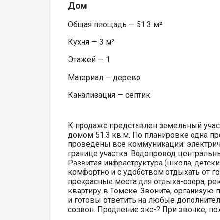
Дом
Общая площадь — 51.3 м²
Кухня — 3 м²
Этажей — 1
Материал — дерево
Канализация — септик
К продаже представлен земельный учас
домом 51.3 кв.м. По планировке одна про
проведены все коммуникации: электриче
границе участка. Водопровод центральны
Развитая инфраструктура (школа, детски
комфортно и с удобством отдыхать от г
прекрасные места для отдыха-озера, ре
квартиру в Томске. Звоните, организую
и готовы ответить на любые дополнител
созвон. Продление экс-? При звонке, п