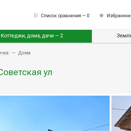
Список сравнения —
0
Избранное
Коттеджи, дома, дачи — 2
Земля
ечка
Дома
 Советская ул