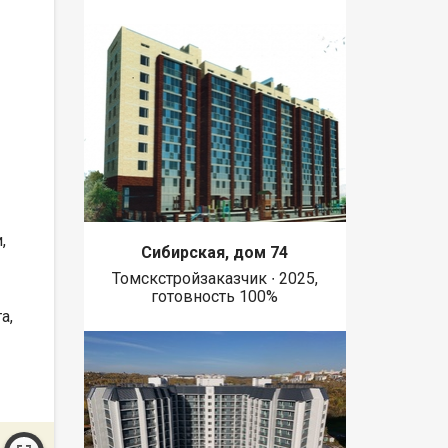
,
Сибирская, дом 74
Томскстройзаказчик ∙ 2025,
готовность 100%
а,