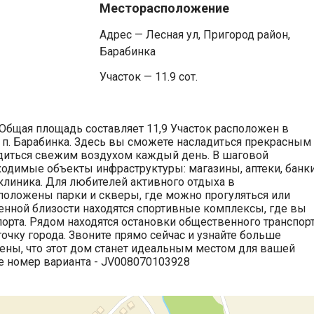
Месторасположение
Адрес — Лесная ул, Пригород район,
Барабинка
Участок — 11.9 сот.
 Общая площадь составляет 11,9 Участок расположен в
 п. Барабинка. Здесь вы сможете насладиться прекрасным
диться свежим воздухом каждый день. В шаговой
ходимые объекты инфраструктуры: магазины, аптеки, банки
клиника. Для любителей активного отдыха в
положены парки и скверы, где можно прогуляться или
венной близости находятся спортивные комплексы, где вы
рта. Рядом находятся остановки общественного транспорт
очку города. Звоните прямо сейчас и узнайте больше
ены, что этот дом станет идеальным местом для вашей
те номер варианта - JV008070103928