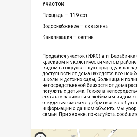
Участок
Площадь — 11.9 сот.
Водоснабжение — скважина
Канализация — септик
Продаётся участок (ИЖС) в п. Барабинка
красивом и экологически чистом районе
видом на окружающую природу и насла
доступности от дома находятся все необ
школы и детские сады, больница и поли
непосредственной близости от дома рас
погулять с детьми. Также в непосредст
сможете заниматься любимым видом спо
откуда вы сможете добраться в любую т
информации о данном объекте. Мы увер
семьи. При звонке, пожалуйста, сообщи