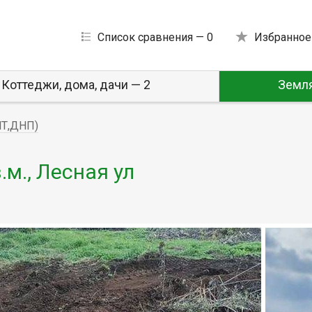
Список сравнения —
0
Избранное
Коттеджи, дома, дачи — 2
Земля
НТ,ДНП)
.м., Лесная ул