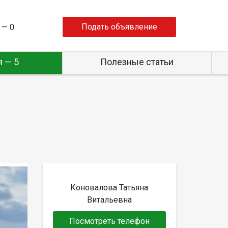
Подать объявление
 —
0
 — 5
Полезные статьи
Коновалова Татьяна
Витальевна
Посмотреть телефон